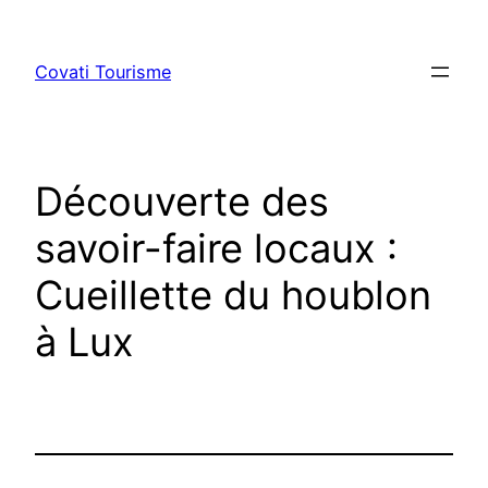
Skip
to
Covati Tourisme
content
Découverte des
savoir-faire locaux :
Cueillette du houblon
à Lux