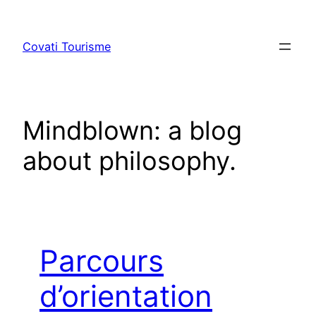
Aller
au
Covati Tourisme
contenu
Mindblown: a blog
about philosophy.
Parcours
d’orientation