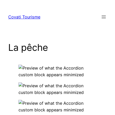
Aller
au
Covati Tourisme
contenu
La pêche