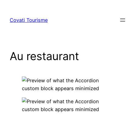
Aller
au
Covati Tourisme
contenu
Au restaurant