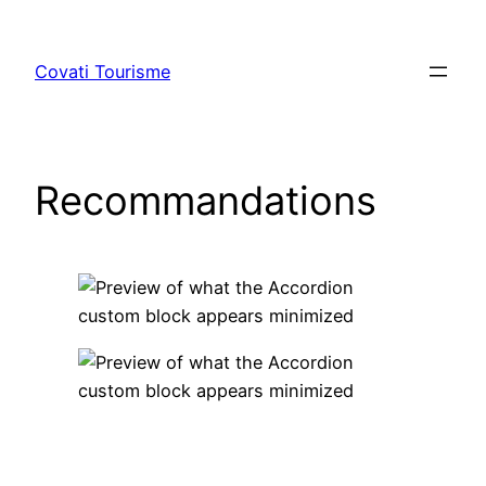
Aller
au
Covati Tourisme
contenu
Recommandations