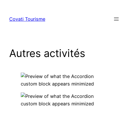
Aller
au
Covati Tourisme
contenu
Autres activités