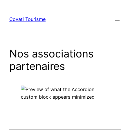
Aller
au
Covati Tourisme
contenu
Nos associations
partenaires