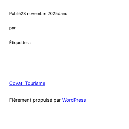
Publié
28 novembre 2025
dans
par
Étiquettes :
Covati Tourisme
Fièrement propulsé par
WordPress