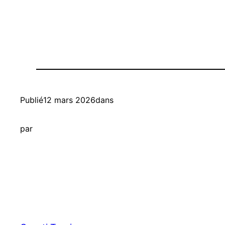
Publié
12 mars 2026
dans
par