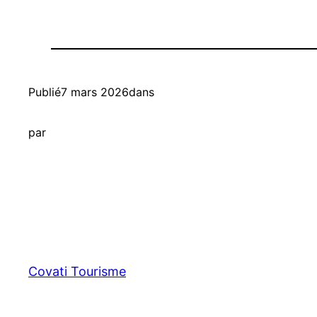
Publié
7 mars 2026
dans
par
Covati Tourisme