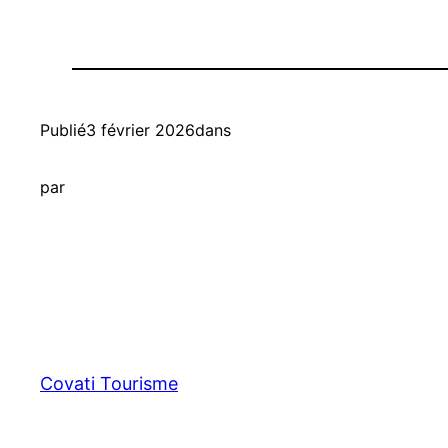
Publié
3 février 2026
dans
par
Covati Tourisme