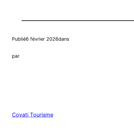
Publié
6 février 2026
dans
par
Covati Tourisme