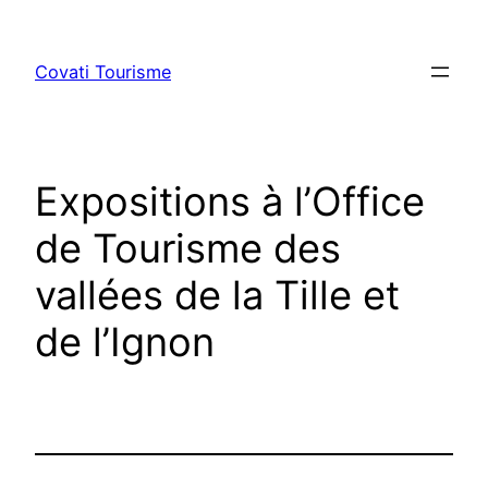
Aller
au
Covati Tourisme
contenu
Expositions à l’Office
de Tourisme des
vallées de la Tille et
de l’Ignon