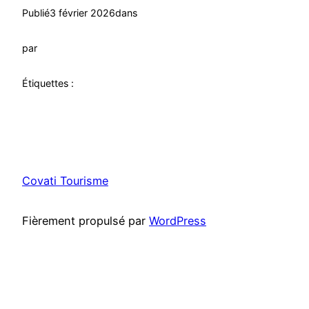
Publié
3 février 2026
dans
par
Étiquettes :
Covati Tourisme
Fièrement propulsé par
WordPress