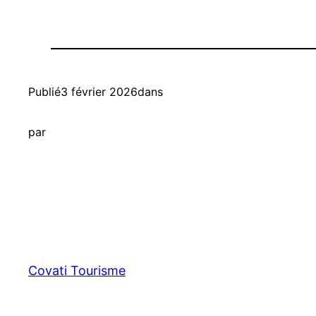
Publié
3 février 2026
dans
par
Covati Tourisme