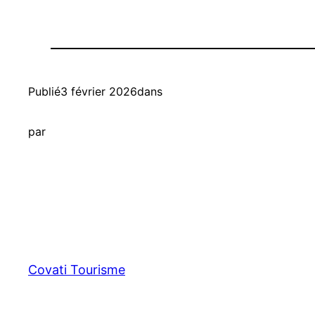
Publié
3 février 2026
dans
par
Covati Tourisme