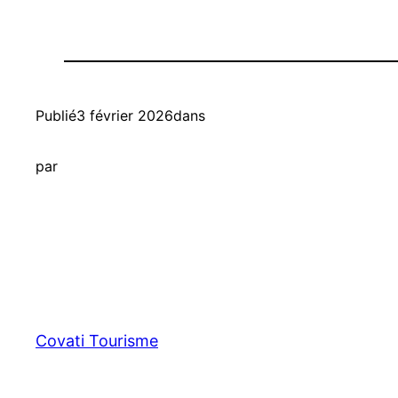
Publié
3 février 2026
dans
par
Covati Tourisme