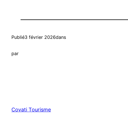
Publié
3 février 2026
dans
par
Covati Tourisme