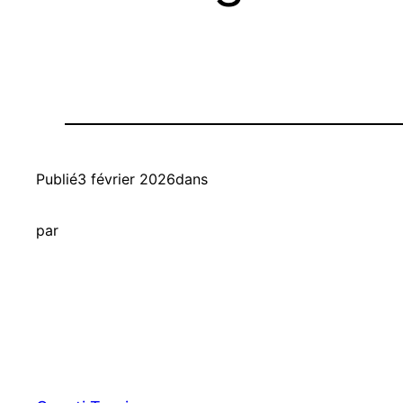
Publié
3 février 2026
dans
par