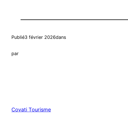
Publié
3 février 2026
dans
par
Covati Tourisme